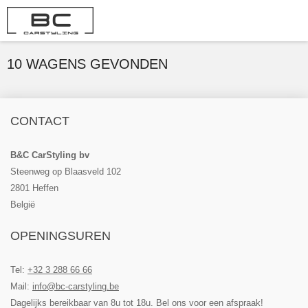
10
WAGENS GEVONDEN
CONTACT
B&C CarStyling bv
Steenweg op Blaasveld 102
2801 Heffen
België
OPENINGSUREN
Tel:
+32 3 288 66 66
Mail:
info@bc-carstyling.be
Dagelijks bereikbaar van 8u tot 18u. Bel ons voor een afspraak!